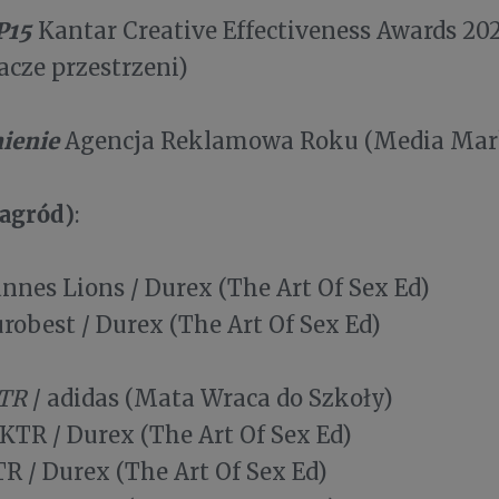
P15
Kantar Creative Effectiveness Awards 202
cze przestrzeni)
ienie
Agencja Reklamowa Roku (Media Mark
nagród)
:
nnes Lions / Durex (The Art Of Sex Ed)
robest / Durex (The Art Of Sex Ed)
TR
/ adidas (Mata Wraca do Szkoły)
KTR / Durex (The Art Of Sex Ed)
R / Durex (The Art Of Sex Ed)