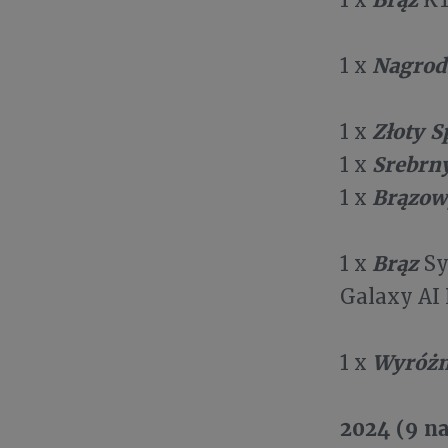
Nagrod
1 x
Złoty S
1 x
Srebrn
1 x
Brązow
1 x
Brąz
1 x
Sy
Galaxy AI 
Wyróżn
1 x
2024 (9 n