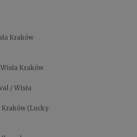
isła Kraków
/ Wisła Kraków
val / Wisła
ła Kraków (Lucky