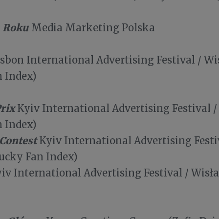
a Roku
Media Marketing Polska
sbon International Advertising Festival / W
 Index)
rix
Kyiv International Advertising Festival 
n Index)
 Contest
Kyiv International Advertising Festi
ucky Fan Index)
iv International Advertising Festival / Wis