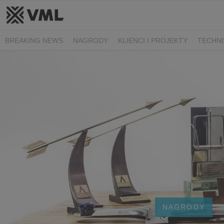
BREAKING NEWS
NAGRODY
KLIENCI I PROJEKTY
TECHN
NAGRODY