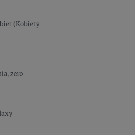
biet (Kobiety
ia, zero
laxy