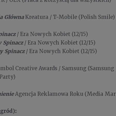
a Główna
Kreatura / T-Mobile (Polish Smile)
pinacz
/ Era Nowych Kobiet (12/15)
y Spinacz
/ Era Nowych Kobiet (12/15)
y Spinacz
/ Era Nowych Kobiet (12/15)
mbol Creative Awards / Samsung (Samsung 
Party)
ienie
Agencja Reklamowa Roku (Media Mark
agród):