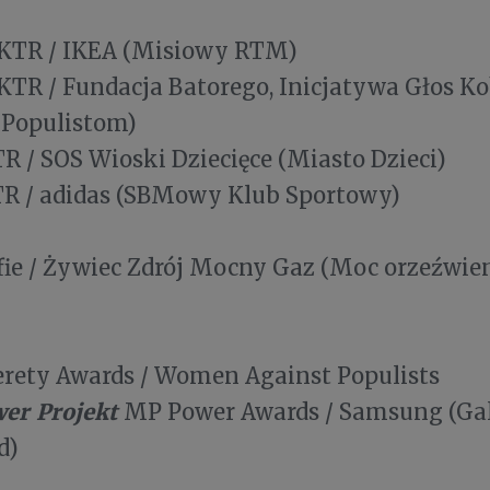
KTR / IKEA (Misiowy RTM)
KTR / Fundacja Batorego, Inicjatywa Głos Ko
 Populistom)
R / SOS Wioski Dziecięce (Miasto Dzieci)
R / adidas (SBMowy Klub Sportowy)
fie / Żywiec Zdrój Mocny Gaz (Moc orzeźwien
rety Awards / Women Against Populists
er Projekt
MP Power Awards / Samsung (Ga
d)