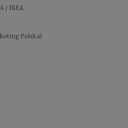
4 / IKEA
eting Polska)