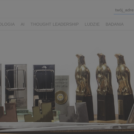
OLOGIA
AI
THOUGHT LEADERSHIP
LUDZIE
BADANIA