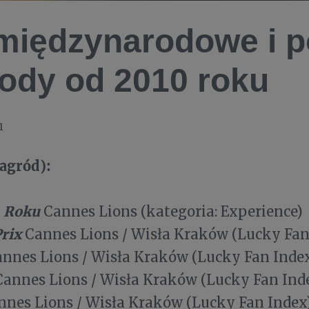
międzynarodowe i p
ody od 2010 roku
1
agród):
a Roku
Cannes Lions (kategoria: Experience)
rix
Cannes Lions / Wisła Kraków (Lucky Fan
nnes Lions / Wisła Kraków (Lucky Fan Inde
annes Lions / Wisła Kraków (Lucky Fan Ind
nes Lions / Wisła Kraków (Lucky Fan Index