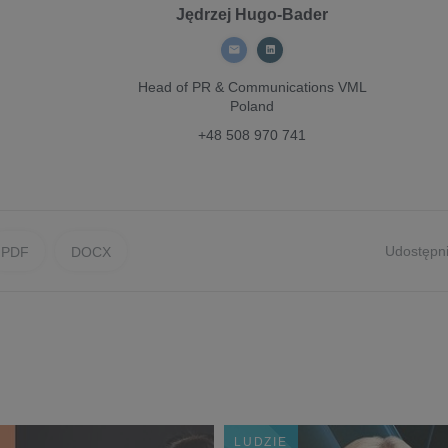
Jędrzej Hugo-Bader
Head of PR & Communications
VML
Poland
+48 508 970 741
Udostępni
PDF
DOCX
LUDZIE