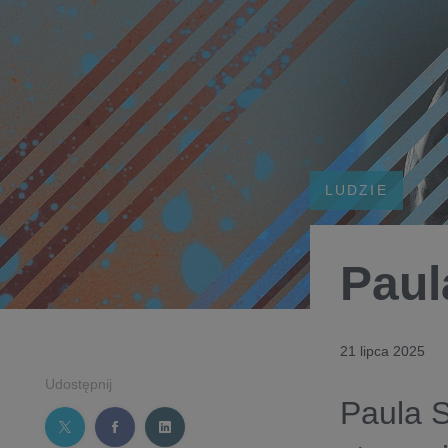
LUDZIE
Paul
21 lipca 2025
Udostępnij
Paula S