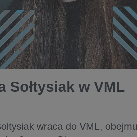
a Sołtysiak w VML
ołtysiak wraca do VML, obejmu