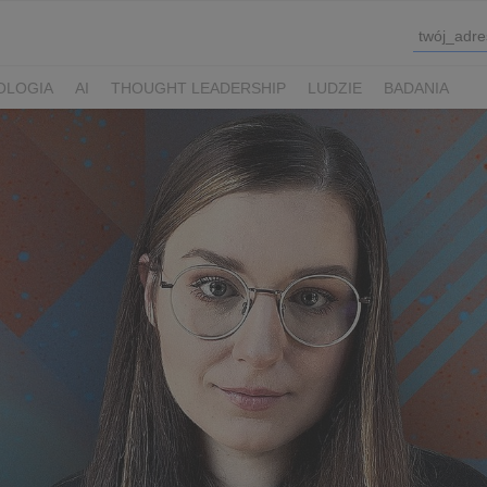
OLOGIA
AI
THOUGHT LEADERSHIP
LUDZIE
BADANIA