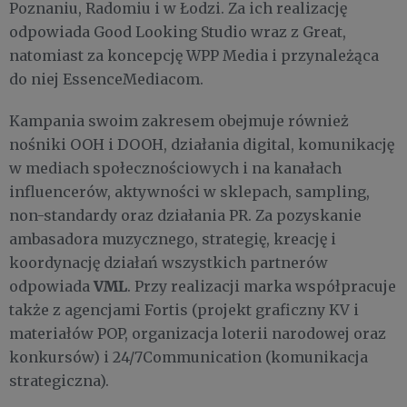
Poznaniu, Radomiu i w Łodzi. Za ich realizację
odpowiada Good Looking Studio wraz z Great,
natomiast za koncepcję WPP Media i przynależąca
do niej EssenceMediacom.
Kampania swoim zakresem obejmuje również
nośniki OOH i DOOH, działania digital, komunikację
w mediach społecznościowych i na kanałach
influencerów, aktywności w sklepach, sampling,
non-standardy oraz działania PR. Za pozyskanie
ambasadora muzycznego, strategię, kreację i
koordynację działań wszystkich partnerów
VML
odpowiada
. Przy realizacji marka współpracuje
także z agencjami Fortis (projekt graficzny KV i
materiałów POP, organizacja loterii narodowej oraz
konkursów) i 24/7Communication (komunikacja
strategiczna).