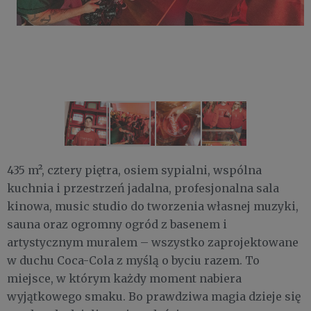
435 m², cztery piętra, osiem sypialni, wspólna
kuchnia i przestrzeń jadalna, profesjonalna sala
kinowa, music studio do tworzenia własnej muzyki,
sauna oraz ogromny ogród z basenem i
artystycznym muralem – wszystko zaprojektowane
w duchu Coca-Cola z myślą o byciu razem. To
miejsce, w którym każdy moment nabiera
wyjątkowego smaku. Bo prawdziwa magia dzieje się