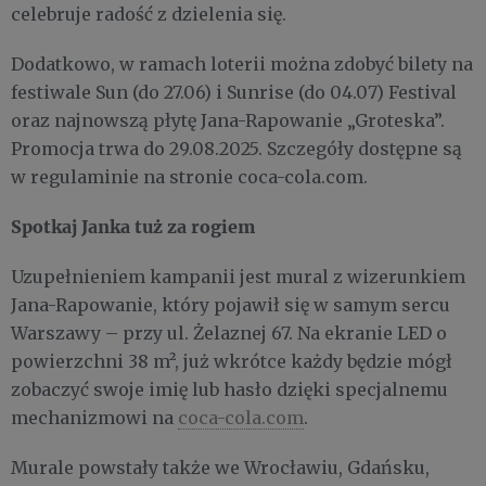
celebruje radość z dzielenia się.
Dodatkowo, w ramach loterii można zdobyć bilety na
festiwale Sun (do 27.06) i Sunrise (do 04.07) Festival
oraz najnowszą płytę Jana-Rapowanie „Groteska”.
Promocja trwa do 29.08.2025. Szczegóły dostępne są
w regulaminie na stronie coca-cola.com.
Spotkaj Janka tuż za rogiem
Uzupełnieniem kampanii jest mural z wizerunkiem
Jana-Rapowanie, który pojawił się w samym sercu
Warszawy – przy ul. Żelaznej 67. Na ekranie LED o
powierzchni 38 m², już wkrótce każdy będzie mógł
zobaczyć swoje imię lub hasło dzięki specjalnemu
mechanizmowi na
coca-cola.com
.
Murale powstały także we Wrocławiu, Gdańsku,