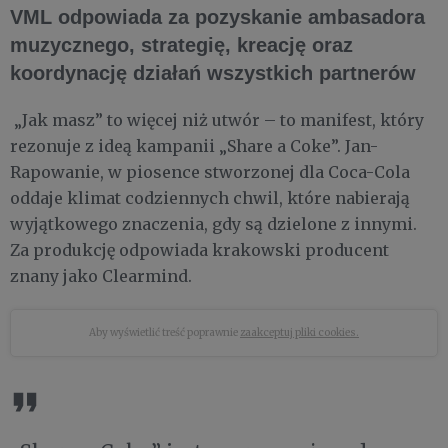
VML odpowiada za pozyskanie ambasadora
muzycznego, strategię, kreację oraz
koordynację działań wszystkich partnerów
„Jak masz” to więcej niż utwór – to manifest, który
rezonuje z ideą kampanii „Share a Coke”. Jan-
Rapowanie, w piosence stworzonej dla Coca-Cola
oddaje klimat codziennych chwil, które nabierają
wyjątkowego znaczenia, gdy są dzielone z innymi.
Za produkcję odpowiada krakowski producent
znany jako Clearmind.
Aby wyświetlić treść poprawnie
zaakceptuj pliki cookies.