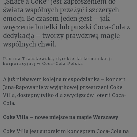
„Share a Coke” jest zaproszeniem do
świata wspólnych przeżyć i szczerych
emocji. Bo czasem jeden gest – jak
wręczenie butelki lub puszki Coca-Cola z
dedykacją – tworzy prawdziwą magię
wspólnych chwil.
Paulina Trzaskowska, dyrektorka komunikacji
korporacyjnej w Coca-Cola Polska
A już niebawem kolejna niespodzianka – koncert
Jana-Rapowanie w wyjątkowej przestrzeni Coke
Villa, dostępny tylko dla zwycięzców loterii Coca-
Cola.
Coke Villa – nowe miejsce na mapie Warszawy
Coke Villa jest autorskim konceptem Coca-Cola na