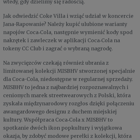
wtedy, gdy dzielimy się radością.
Jak odwiedzić Coke Villa i wziąć udział w koncercie
Jana-Rapowanie? Należy kupić ulubione warianty
napojów Coca‑Cola, następnie wymienić kody spod
nakrętek i zawleczek w aplikacji Coca‑Cola na
tokeny CC Club i zagrać o wybraną nagrodę.
Na zwycięzców czekają również ubrania z
limitowanej kolekcji MISBHV stworzonej specjalnie
dla Coca-Cola, niedostępne w regularnej sprzedaży.
MISBHV to jedna z najbardziej rozpoznawalnych i
cenionych marek streetwearowych z Polski, która
zyskała międzynarodowy rozgłos dzięki połączeniu
awangardowego designu z duchem miejskiej
kultury. Współpraca Coca‑Cola x MISBHV to
spotkanie dwóch ikon popkultury i wyjątkowa
okazja, by zdobyć modowe perełki z kolekcji, która