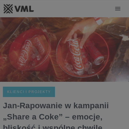
KLIENCI I PROJEKTY
Jan-Rapowanie w kampanii
„Share a Coke” – emocje,
bliskość i wspólne chwile,