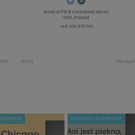
Head of PR & Communications
VML Poland
+48 508 970 741
Udostępni
PDF
DOCX
ADERSHIP
THOUGHT LEADERSHIP