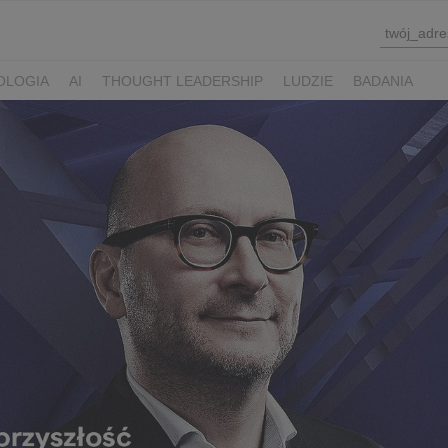
OLOGIA
AI
THOUGHT LEADERSHIP
LUDZIE
BADANIA