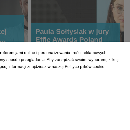
ej
Paula Sołtysiak w jury
Effie Awards Poland
referencjami online i personalizowania treści reklamowych.
gu
ony sposób przeglądania. Aby zarządzać swoimi wyborami, kliknij
ej informacji znajdziesz w naszej Polityce plików cookie.