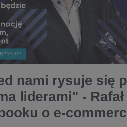
DERSHIP
ed nami rysuje się p
a liderami" - Rafa
booku o e-commerc