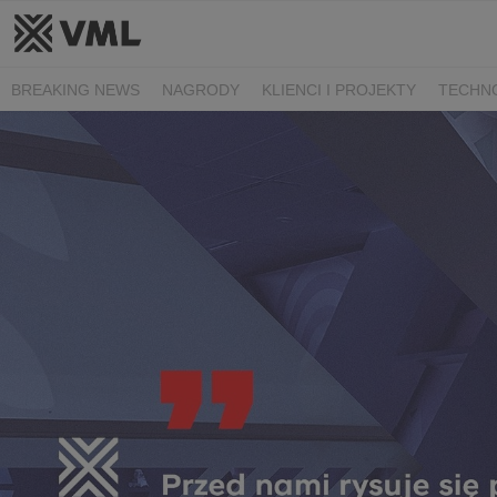
BREAKING NEWS
NAGRODY
KLIENCI I PROJEKTY
TECHN