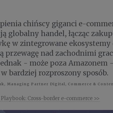
pienia chińscy giganci e-comme
ją globalny handel, łącząc zakup
wkę w zintegrowane ekosystemy 
 przewagę nad zachodnimi grac
jednak - może poza Amazonem -
ą w bardziej rozproszony sposób.
uk, Managing Partner Digital, Commerce & Conte
 Playbook: Cross-border e-commerce >>