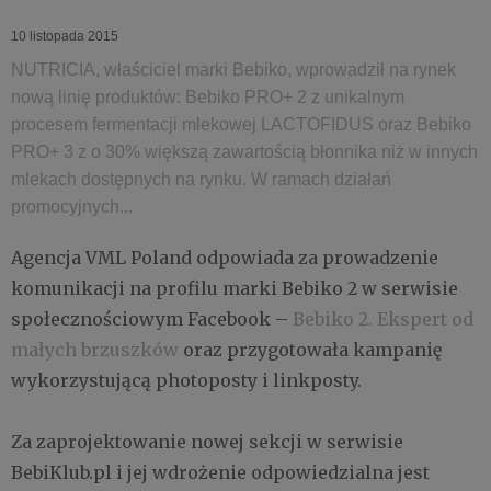
10 listopada 2015
NUTRICIA, właściciel marki Bebiko, wprowadził na rynek
nową linię produktów: Bebiko PRO+ 2 z unikalnym
procesem fermentacji mlekowej LACTOFIDUS oraz Bebiko
PRO+ 3 z o 30% większą zawartością błonnika niż w innych
mlekach dostępnych na rynku. W ramach działań
promocyjnych...
Agencja VML Poland odpowiada za prowadzenie
komunikacji na profilu marki Bebiko 2 w serwisie
społecznościowym Facebook –
Bebiko 2. Ekspert od
małych brzuszków
oraz przygotowała kampanię
wykorzystującą photoposty i linkposty.
Za zaprojektowanie nowej sekcji w serwisie
BebiKlub.pl i jej wdrożenie odpowiedzialna jest