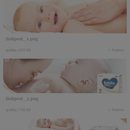
linkpost_1.png
grafika
|
632 KB
Pobierz
linkpost_2.png
grafika
|
736 KB
Pobierz