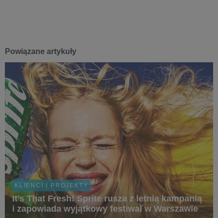
Powiązane artykuły
KLIENCI I PROJEKTY
It’s That Fresh! Sprite rusza z letnią kampanią
i zapowiada wyjątkowy festiwal w Warszawie