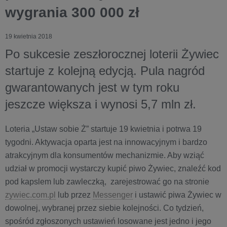
wygrania 300 000 zł
19 kwietnia 2018
Po sukcesie zeszłorocznej loterii Żywiec
startuje z kolejną edycją. Pula nagród
gwarantowanych jest w tym roku
jeszcze większa i wynosi 5,7 mln zł.
Loteria „Ustaw sobie Ż” startuje 19 kwietnia i potrwa 19
tygodni. Aktywacja oparta jest na innowacyjnym i bardzo
atrakcyjnym dla konsumentów mechanizmie. Aby wziąć
udział w promocji wystarczy kupić piwo Żywiec, znaleźć kod
pod kapslem lub zawleczką, zarejestrować go na stronie
zywiec.com.pl
lub przez
Messenger
i ustawić piwa Żywiec w
dowolnej, wybranej przez siebie kolejności. Co tydzień,
spośród zgłoszonych ustawień losowane jest jedno i jego