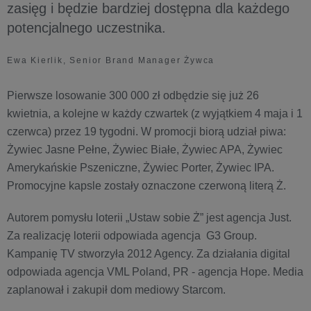
zasięg i będzie bardziej dostępna dla każdego
potencjalnego uczestnika.
Ewa Kierlik, Senior Brand Manager Żywca
Pierwsze losowanie 300 000 zł odbędzie się już 26
kwietnia, a kolejne w każdy czwartek (z wyjątkiem 4 maja i 1
czerwca) przez 19 tygodni. W promocji biorą udział piwa:
Żywiec Jasne Pełne, Żywiec Białe, Żywiec APA, Żywiec
Amerykańskie Pszeniczne, Żywiec Porter, Żywiec IPA.
Promocyjne kapsle zostały oznaczone czerwoną literą Ż.
Autorem pomysłu loterii „Ustaw sobie Ż” jest agencja Just.
Za realizację loterii odpowiada agencja G3 Group.
Kampanię TV stworzyła 2012 Agency. Za działania digital
odpowiada agencja VML Poland, PR - agencja Hope. Media
zaplanował i zakupił dom mediowy Starcom.