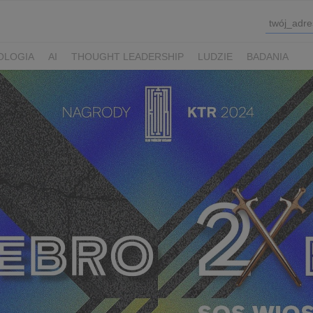
OLOGIA
AI
THOUGHT LEADERSHIP
LUDZIE
BADANIA