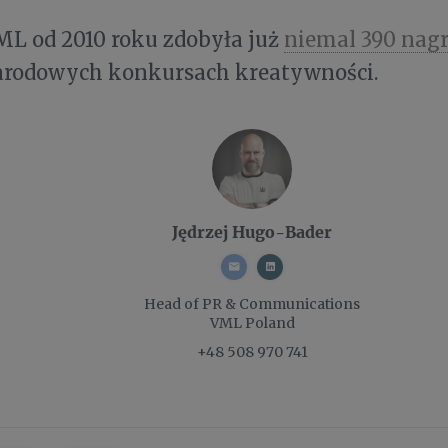
ML od 2010 roku zdobyła już
niemal 390 nag
arodowych konkursach kreatywności.
Jędrzej Hugo-Bader
Head of PR & Communications
VML Poland
+48 508 970 741