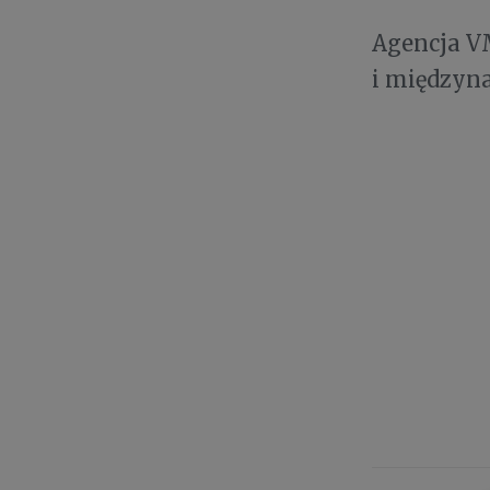
Agencja V
i międzyn