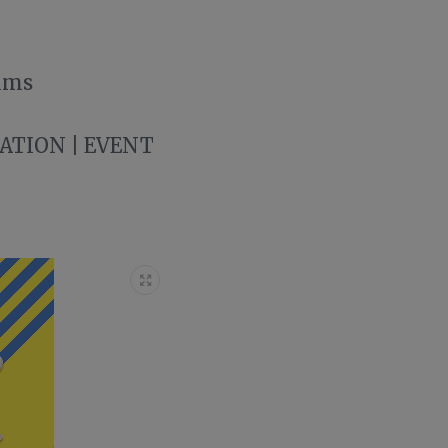
lms
LATION | EVENT