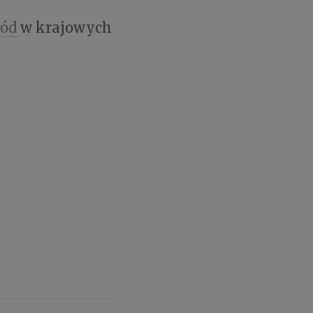
ród
w krajowych