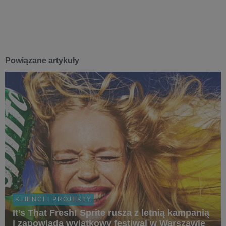
Powiązane artykuły
KLIENCI I PROJEKTY
It’s That Fresh! Sprite rusza z letnią kampanią
i zapowiada wyjątkowy festiwal w Warszawie