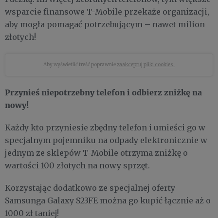
wsparcie finansowe T-Mobile przekaże organizacji,
aby mogła pomagać potrzebującym – nawet milion
złotych!
Aby wyświetlić treść poprawnie
zaakceptuj pliki cookies.
Przynieś niepotrzebny telefon i odbierz zniżkę na
nowy!
Każdy kto przyniesie zbędny telefon i umieści go w
specjalnym pojemniku na odpady elektronicznie w
jednym ze sklepów T-Mobile otrzyma zniżkę o
wartości 100 złotych na nowy sprzęt.
Korzystając dodatkowo ze specjalnej oferty
Samsunga Galaxy S23FE można go kupić łącznie aż o
1000 zł taniej!