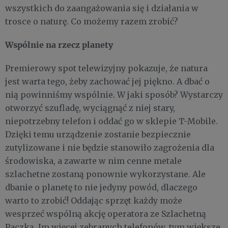
wszystkich do zaangażowania się i działania w
trosce o naturę. Co możemy razem zrobić?
​Wspólnie na rzecz planety
Premierowy spot telewizyjny pokazuje, że natura
jest warta tego, żeby zachować jej piękno. A dbać o
nią powinniśmy wspólnie. W jaki sposób? Wystarczy
otworzyć szufladę, wyciągnąć z niej stary,
niepotrzebny telefon i oddać go w sklepie T-Mobile.
Dzięki temu urządzenie zostanie bezpiecznie
zutylizowane i nie będzie stanowiło zagrożenia dla
środowiska, a zawarte w nim cenne metale
szlachetne zostaną ponownie wykorzystane. Ale
dbanie o planetę to nie jedyny powód, dlaczego
warto to zrobić! Oddając sprzęt każdy może
wesprzeć wspólną akcję operatora ze Szlachetną
Paczką. Im więcej zebranych telefonów, tym większe