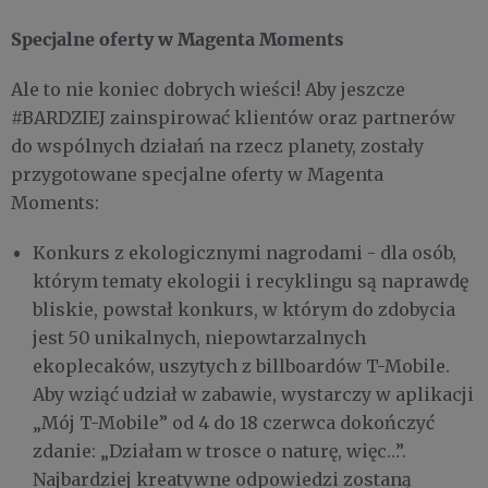
Specjalne oferty w Magenta Moments
Ale to nie koniec dobrych wieści! Aby jeszcze
#BARDZIEJ zainspirować klientów oraz partnerów
do wspólnych działań na rzecz planety, zostały
przygotowane specjalne oferty w Magenta
Moments:
Konkurs z ekologicznymi nagrodami - dla osób,
którym tematy ekologii i recyklingu są naprawdę
bliskie, powstał konkurs, w którym do zdobycia
jest 50 unikalnych, niepowtarzalnych
ekoplecaków, uszytych z billboardów T-Mobile.
Aby wziąć udział w zabawie, wystarczy w aplikacji
„Mój T-Mobile” od 4 do 18 czerwca dokończyć
zdanie: „Działam w trosce o naturę, więc…”.
Najbardziej kreatywne odpowiedzi zostaną