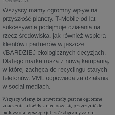
06 czerwca 2024
Wszyscy mamy ogromny wpływ na
przyszłość planety. T-Mobile od lat
sukcesywnie podejmuje działania na
rzecz środowiska, jak również wspiera
klientów i partnerów w jeszcze
#BARDZIEJ ekologicznych decyzjach.
Dlatego marka rusza z nową kampanią,
w której zachęca do recyclingu starych
telefonów. VML odpowiada za działania
w social mediach.
Wszyscy wiemy, że nawet mały gest na ogromne
znaczenie, a każdy z nas może się przyczynić do
budowania lepszego jutra. Zachęcamy zatem