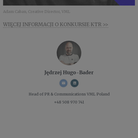
Adam Caban, Creative Director, VML
WIĘCEJ INFORMACJI O KONKURSIE KTR >>
Jędrzej Hugo-Bader
Head of PR & Communications
VML Poland
+48 508 970 741