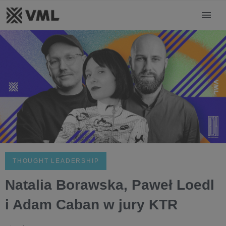
THOUGHT LEADERSHIP
Natalia Borawska, Paweł Loedl
i Adam Caban w jury KTR