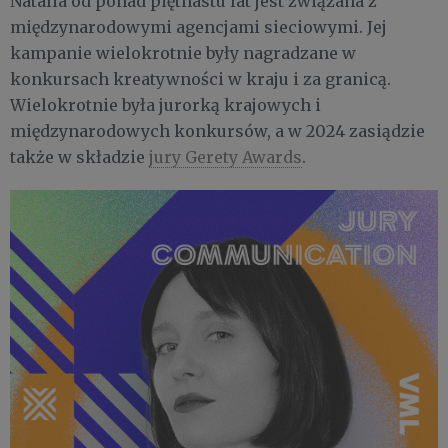
Natalia od ponad piętnastu lat jest związana z
międzynarodowymi agencjami sieciowymi. Jej
kampanie wielokrotnie były nagradzane w
konkursach kreatywności w kraju i za granicą.
Wielokrotnie była jurorką krajowych i
międzynarodowych konkursów, a w 2024 zasiądzie
także w składzie
jury Gerety Awards
.