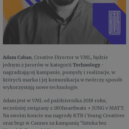
Adam Caban
, Creative Director w VML, będzie
Technology
jednym z jurorów w kategorii
-
nagradzającej kampanie, pomysły i realizacje, w
których marka i jej komunikacja w twórczy sposób
wykorzystują nowe technologie.
Adam jest w VML od października 2018 roku,
wcześniej związany z 180heartbeats + JUNG v MATT.
Na swoim koncie ma nagrody KTR i Young Creatives
oraz brąz w Cannes za kampanię "Sztuka bez