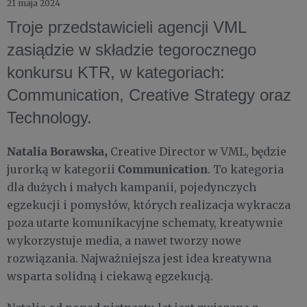
21 maja 2024
Troje przedstawicieli agencji VML
zasiądzie w składzie tegorocznego
konkursu KTR, w kategoriach:
Communication, Creative Strategy oraz
Technology.
Natalia Borawska,
Creative Director w VML,
będzie
Communication
jurorką w kategorii
. To kategoria
dla dużych i małych kampanii, pojedynczych
egzekucji i pomysłów, których realizacja wykracza
poza utarte komunikacyjne schematy, kreatywnie
wykorzystuje media, a nawet tworzy nowe
rozwiązania. Najważniejsza jest idea kreatywna
wsparta solidną i ciekawą egzekucją.