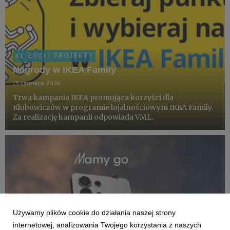
KLIENCI I PROJEKTY
Nagrody w IKEA Family
15 czerwca 2026
Trwa kampania IKEA promująca korzyści dla
Klubowiczów w programie lojalnościowym IKEA Family.
Za realizację kampanii odpowiada VML.
Używamy plików cookie do działania naszej strony
internetowej, analizowania Twojego korzystania z naszych