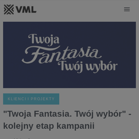
KLIENCI I PROJEKTY
"Twoja Fantasia. Twój wybór" -
kolejny etap kampanii