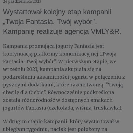
24 października 2023
Wystartował kolejny etap kampanii
„Twoja Fantasia. Twój wybór".
Kampanię realizuje agencja VMLY&R.
Kampania promująca jogurty Fantasia jest
kontynuacją platformy komunikacyjnej „Twoja
Fantasia. Twój wybór”. W pierwszym etapie, we
wrześniu 2023, kampania skupiała się na
podkreśleniu aksamitności jogurtu w połączeniu z
pysznymi dodatkami, które razem tworzą: "Twoją
chwilę dla Ciebie". Równocześnie podkreślona
została różnorodność w dostępnych smakach
jogurtów Fantasia (czekolada, wiśnia, truskawka).
W drugim etapie kampanii, który wystartował w
ubiegłym tygodniu, nacisk jest położony na