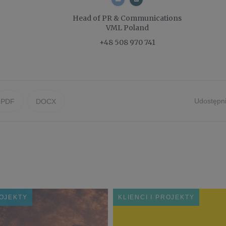
Head of PR & Communications
VML Poland
+48 508 970 741
Udostępni
PDF
DOCX
ROJEKTY
KLIENCI I PROJEKTY