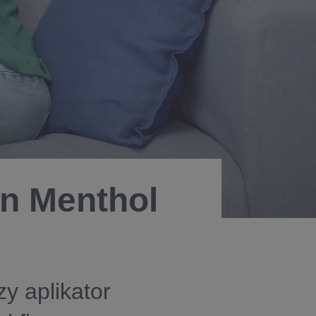
in Menthol
y aplikator