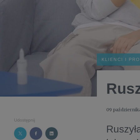
KLIENCI I PR
Rusz
09 październik
Udostępnij
Ruszył