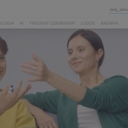
OLOGIA
AI
THOUGHT LEADERSHIP
LUDZIE
BADANIA