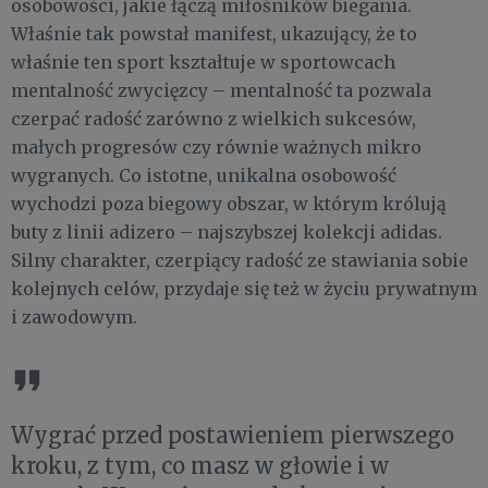
osobowości, jakie łączą miłośników biegania.
Właśnie tak powstał manifest, ukazujący, że to
właśnie ten sport kształtuje w sportowcach
mentalność zwycięzcy – mentalność ta pozwala
czerpać radość zarówno z wielkich sukcesów,
małych progresów czy równie ważnych mikro
wygranych. Co istotne, unikalna osobowość
wychodzi poza biegowy obszar, w którym królują
buty z linii adizero – najszybszej kolekcji adidas.
Silny charakter, czerpiący radość ze stawiania sobie
kolejnych celów, przydaje się też w życiu prywatnym
i zawodowym.
Wygrać przed postawieniem pierwszego
kroku, z tym, co masz w głowie i w