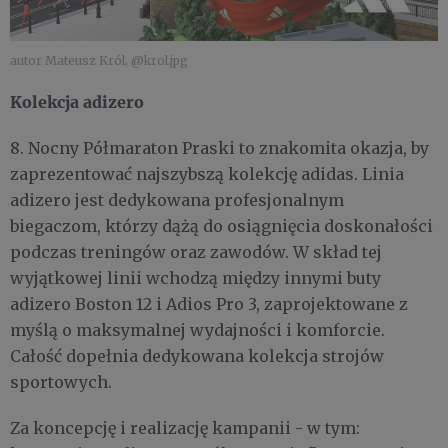
autor Mateusz Król, @krol.jpg
Kolekcja adizero
8. Nocny Półmaraton Praski to znakomita okazja, by
zaprezentować najszybszą kolekcję adidas. Linia
adizero jest dedykowana profesjonalnym
biegaczom, którzy dążą do osiągnięcia doskonałości
podczas treningów oraz zawodów. W skład tej
wyjątkowej linii wchodzą między innymi buty
adizero Boston 12 i Adios Pro 3, zaprojektowane z
myślą o maksymalnej wydajności i komforcie.
Całość dopełnia dedykowana kolekcja strojów
sportowych.
Za koncepcję i realizację kampanii - w tym: