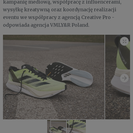
kampanię mediową, współpracę z influencerami,
wysyłkę kreatywną oraz koordynację realizacji
eventu we współpracy z agencją Creative Pro -
odpowiada agencja VMLY&R Poland.