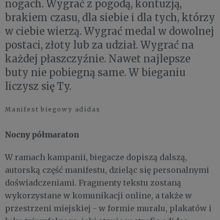
nogach. Wygrać z pogodą, kontuzją,
brakiem czasu, dla siebie i dla tych, którzy
w ciebie wierzą. Wygrać medal w dowolnej
postaci, złoty lub za udział. Wygrać na
każdej płaszczyźnie. Nawet najlepsze
buty nie pobiegną same. W bieganiu
liczysz się Ty.
Manifest biegowy adidas
Nocny półmaraton
W ramach kampanii, biegacze dopiszą dalszą,
autorską część manifestu, dzieląc się personalnymi
doświadczeniami. Fragmenty tekstu zostaną
wykorzystane w komunikacji online, a także w
przestrzeni miejskiej - w formie muralu, plakatów i