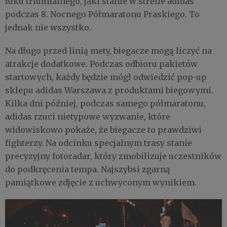
łuku triumfalnego, jaki stanie w strefie adidas
podczas 8. Nocnego Półmaratonu Praskiego. To
jednak nie wszystko.
Na długo przed linią mety, biegacze mogą liczyć na
atrakcje dodatkowe. Podczas odbioru pakietów
startowych, każdy będzie mógł odwiedzić pop-up
sklepu adidas Warszawa z produktami biegowymi.
Kilka dni później, podczas samego półmaratonu,
adidas rzuci nietypowe wyzwanie, które
widowiskowo pokaże, że biegacze to prawdziwi
fighterzy. Na odcinku specjalnym trasy stanie
precyzyjny fotoradar, który zmobilizuje uczestników
do podkręcenia tempa. Najszybsi zgarną
pamiątkowe zdjęcie z uchwyconym wynikiem.