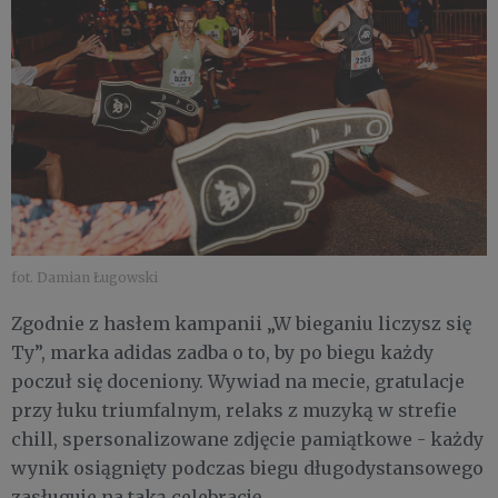
fot. Damian Ługowski
Zgodnie z hasłem kampanii „W bieganiu liczysz się
Ty”, marka adidas zadba o to, by po biegu każdy
poczuł się doceniony. Wywiad na mecie, gratulacje
przy łuku triumfalnym, relaks z muzyką w strefie
chill, spersonalizowane zdjęcie pamiątkowe - każdy
wynik osiągnięty podczas biegu długodystansowego
zasługuje na taką celebrację.