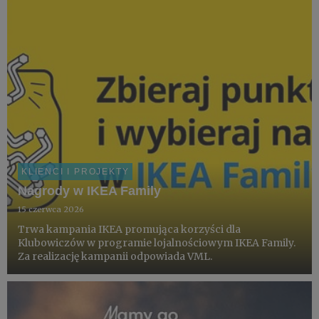
KLIENCI I PROJEKTY
Nagrody w IKEA Family
15 czerwca 2026
Trwa kampania IKEA promująca korzyści dla
Klubowiczów w programie lojalnościowym IKEA Family.
Za realizację kampanii odpowiada VML.