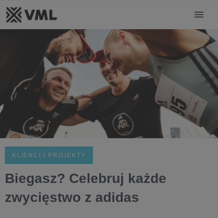
KLIENCI I PROJEKTY
Biegasz? Celebruj każde
zwycięstwo z adidas