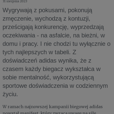
31 sierpnia 2023
Wygrywają z pokusami, pokonują
zmęczenie, wychodzą z kontuzji,
prześcigają konkurencję, wyprzedzają
oczekiwania - na asfalcie, na bieżni, w
domu i pracy. I nie chodzi tu wyłącznie o
tych najlepszych w tabeli. Z
doświadczeń adidas wynika, że z
czasem każdy biegacz wykształca w
sobie mentalność, wykorzystującą
sportowe doświadczenia w codziennym
życiu.
W ramach najnowszej kampanii biegowej adidas
powstał manifest, który zwraca uwagę na siłę