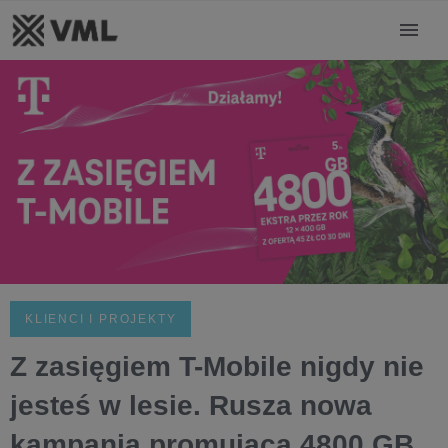
KLIENCI I PROJEKTY
Z zasięgiem T-Mobile nigdy nie
jesteś w lesie. Rusza nowa
kampania promująca 4800 GB