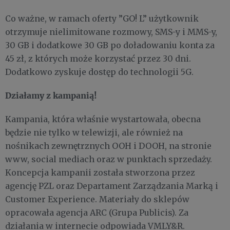
Co ważne, w ramach oferty ”GO! L” użytkownik
otrzymuje nielimitowane rozmowy, SMS-y i MMS-y,
30 GB i dodatkowe 30 GB po doładowaniu konta za
45 zł, z których może korzystać przez 30 dni.
Dodatkowo zyskuje dostęp do technologii 5G.
Działamy z kampanią!
Kampania, która właśnie wystartowała, obecna
będzie nie tylko w telewizji, ale również na
nośnikach zewnętrznych OOH i DOOH, na stronie
www, social mediach oraz w punktach sprzedaży.
Koncepcja kampanii została stworzona przez
agencję PZL oraz Departament Zarządzania Marką i
Customer Experience. Materiały do sklepów
opracowała agencja ARC (Grupa Publicis). Za
działania w internecie odpowiada VMLY&R.