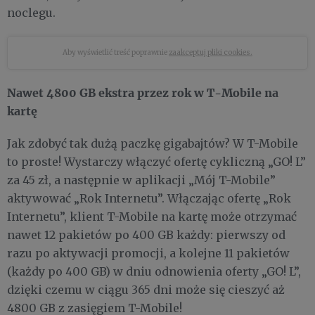
noclegu.
Aby wyświetlić treść poprawnie
zaakceptuj pliki cookies.
Nawet 4800 GB ekstra przez rok w T-Mobile na
kartę
Jak zdobyć tak dużą paczkę gigabajtów? W T-Mobile
to proste! Wystarczy włączyć ofertę cykliczną „GO! L”
za 45 zł, a następnie w aplikacji „Mój T-Mobile”
aktywować „Rok Internetu”. Włączając ofertę „Rok
Internetu”, klient T-Mobile na kartę może otrzymać
nawet 12 pakietów po 400 GB każdy: pierwszy od
razu po aktywacji promocji, a kolejne 11 pakietów
(każdy po 400 GB) w dniu odnowienia oferty „GO! L”,
dzięki czemu w ciągu 365 dni może się cieszyć aż
4800 GB z zasięgiem T-Mobile!