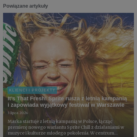
Powiązane artykuły
KLIENCI I PROJEKTY
It’s That Fresh! Sprite rusza z letnią kampanią
i zapowiada wyjątkowy festiwal w Warszawie
3 lipca 2026
Marka startuje z letnią kampanią w Polsce, łącząc
premierę nowego wariantu Sprite Chill z działaniami w
muzyce i kulturze młodego pokolenia. W centrum