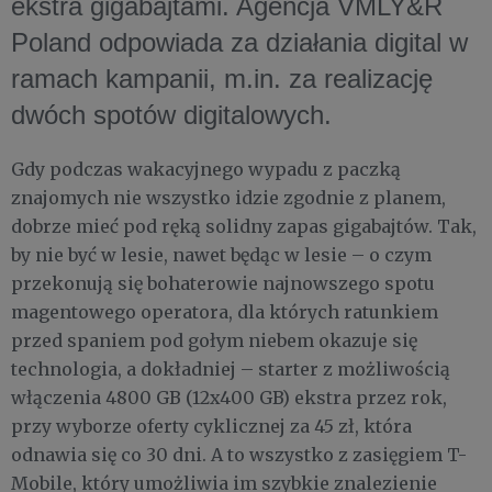
ekstra gigabajtami. Agencja VMLY&R
Poland odpowiada za działania digital w
ramach kampanii, m.in. za realizację
dwóch spotów digitalowych.
Gdy podczas wakacyjnego wypadu z paczką
znajomych nie wszystko idzie zgodnie z planem,
dobrze mieć pod ręką solidny zapas gigabajtów. Tak,
by nie być w lesie, nawet będąc w lesie – o czym
przekonują się bohaterowie najnowszego spotu
magentowego operatora, dla których ratunkiem
przed spaniem pod gołym niebem okazuje się
technologia, a dokładniej – starter z możliwością
włączenia 4800 GB (12x400 GB) ekstra przez rok,
przy wyborze oferty cyklicznej za 45 zł, która
odnawia się co 30 dni. A to wszystko z zasięgiem T-
Mobile, który umożliwia im szybkie znalezienie