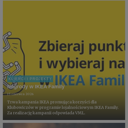
dokumentowanych smartfonem Galaxy S26 Ultra z
pomocą społecznośc...
KLIENCI I PROJEKTY
Nagrody w IKEA Family
15 czerwca 2026
Trwa kampania IKEA promująca korzyści dla
Klubowiczów w programie lojalnościowym IKEA Family.
Za realizację kampanii odpowiada VML.