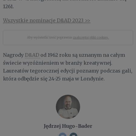
1261.
Wszystkie nominacje D&AD 2023 >>
Aby wyświetlić treść poprawnie
zaakceptuj pliki cookies.
Nagrody
D&AD
od 1962 roku są uznanym na całym
świecie wyróżnieniem w branży kreatywnej. ​
Laureatów tegorocznej edycji poznamy podczas gali,
która odbędzie się 24-25 maja w Londynie.
Jędrzej Hugo-Bader