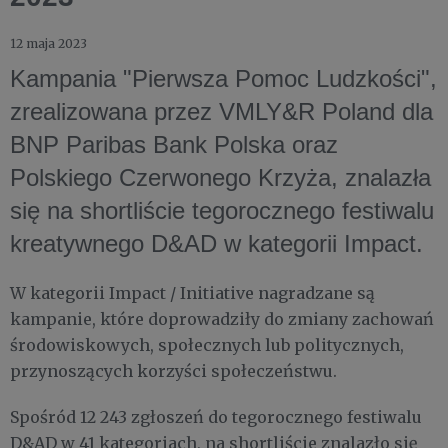
12 maja 2023
Kampania "Pierwsza Pomoc Ludzkości",
zrealizowana przez VMLY&R Poland dla
BNP Paribas Bank Polska oraz
Polskiego Czerwonego Krzyża, znalazła
się na shortliście tegorocznego festiwalu
kreatywnego D&AD w kategorii Impact.
W kategorii Impact / Initiative nagradzane są
kampanie, które doprowadziły do zmiany zachowań
środowiskowych, społecznych lub politycznych,
przynoszących korzyści społeczeństwu.
Spośród 12 243 zgłoszeń do tegorocznego festiwalu
D&AD w 41 kategoriach, na shortliście znalazło się