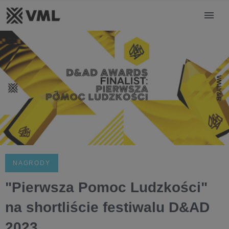
NAGRODY
"Pierwsza Pomoc Ludzkości"
na shortliście festiwalu D&AD
2023