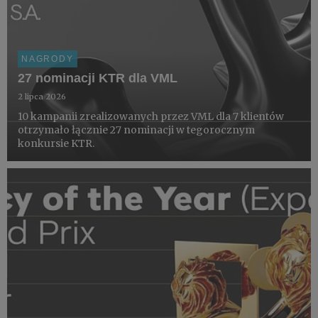
NAGRODY
27 nominacji KTR dla VML
2 lipca 2026
10 kampanii zrealizowanych przez VML dla 7 klientów
otrzymało łącznie 27 nominacji w tegorocznym
konkursie KTR.