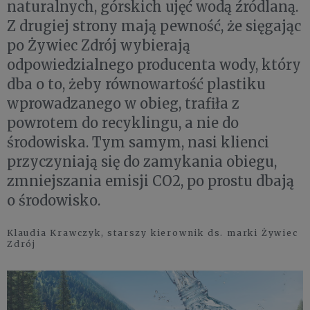
naturalnych, górskich ujęć wodą źródlaną.
Z drugiej strony mają pewność, że sięgając
po Żywiec Zdrój wybierają
odpowiedzialnego producenta wody, który
dba o to, żeby równowartość plastiku
wprowadzanego w obieg, trafiła z
powrotem do recyklingu, a nie do
środowiska. Tym samym, nasi klienci
przyczyniają się do zamykania obiegu,
zmniejszania emisji CO2, po prostu dbają
o środowisko.
Klaudia Krawczyk, starszy kierownik ds. marki Żywiec
Zdrój