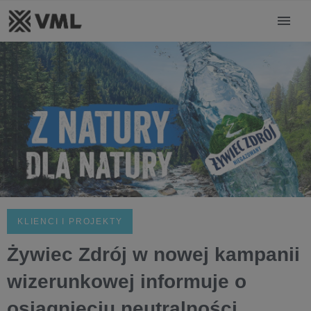
KLIENCI I PROJEKTY
Żywiec Zdrój w nowej kampanii
wizerunkowej informuje o
osiągnięciu neutralności