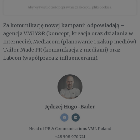
Aby wyświetlić treść poprawnie
zaakceptuj pliki cookies.
Za komunikację nowej kampanii odpowiadają –
agencja VMLY&R (koncept, kreacja oraz działania w
Internecie), Mediacom (planowanie i zakup mediów)
Tailor Made PR (komunikacja z mediami) oraz
Labcon (współpraca z influencerami).
Jędrzej Hugo-Bader
Head of PR & Communications
VML Poland
+48 508 970 741