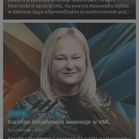
Directorki w agencji VML. Na nowym stanowisku będzie
w dalszym ciągu odpowiedzialna za nadzorowanie pracy
zespołu kreacji realizującego działania dla marki Lech.
LUDZIE
Karolina Abramowicz awansuje w VML
8 października 2025
Karolina Abramowicz awansowała w VML na stanowisko