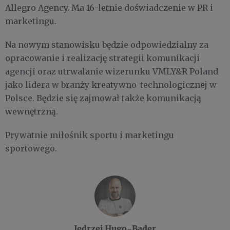
Allegro Agency. Ma 16-letnie doświadczenie w PR i
marketingu.
Na nowym stanowisku będzie odpowiedzialny za
opracowanie i realizację strategii komunikacji
agencji oraz utrwalanie wizerunku VMLY&R Poland
jako lidera w branży kreatywno-technologicznej w
Polsce. Będzie się zajmował także komunikacją
wewnętrzną.
Prywatnie miłośnik sportu i marketingu
sportowego.
Jędrzej Hugo-Bader