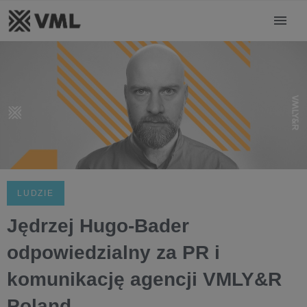
LUDZIE
Jędrzej Hugo-Bader
odpowiedzialny za PR i
komunikację agencji VMLY&R
Poland