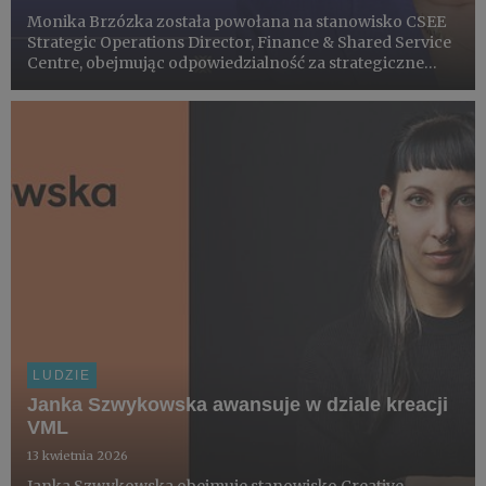
Monika Brzózka została powołana na stanowisko CSEE
Strategic Operations Director, Finance & Shared Service
Centre, obejmując odpowiedzialność za strategiczne
inicjatywy transformacyjne w regionie Europy
Centralnej, Południowej i Wschodniej (CSEE).
LUDZIE
Janka Szwykowska awansuje w dziale kreacji
VML
13 kwietnia 2026
Janka Szwykowska obejmuje stanowisko Creative