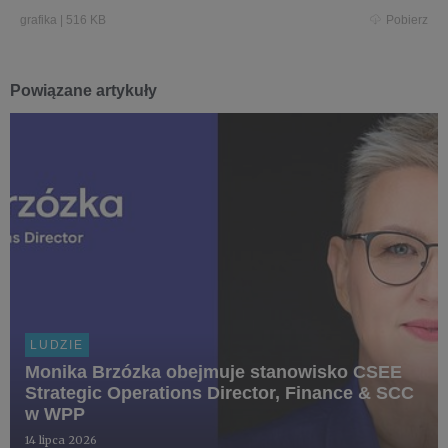
grafika
|
516 KB
Pobierz
Powiązane artykuły
LUDZIE
Monika Brzózka obejmuje stanowisko CSEE
Strategic Operations Director, Finance & SCC
w WPP
14 lipca 2026