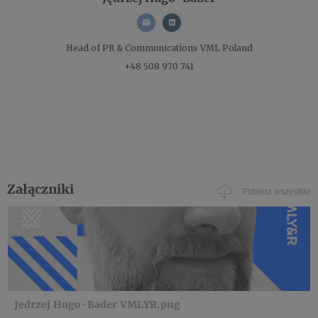
Head of PR & Communications
VML Poland
+48 508 970 741
Załączniki
Pobierz wszystkie
Jedrzej Hugo-Bader VMLYR.png