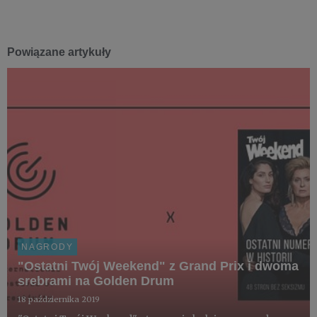
Powiązane artykuły
NAGRODY
"Ostatni Twój Weekend" z Grand Prix i dwoma
srebrami na Golden Drum
18 października 2019