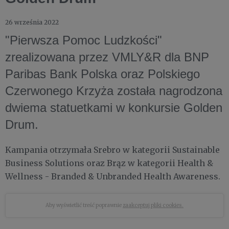
26 września 2022
"Pierwsza Pomoc Ludzkości"
zrealizowana przez VMLY&R dla BNP
Paribas Bank Polska oraz Polskiego
Czerwonego Krzyża została nagrodzona
dwiema statuetkami w konkursie Golden
Drum.
Kampania otrzymała Srebro w kategorii Sustainable
Business Solutions oraz Brąz w kategorii Health &
Wellness - Branded & Unbranded Health Awareness.
Aby wyświetlić treść poprawnie
zaakceptuj pliki cookies.