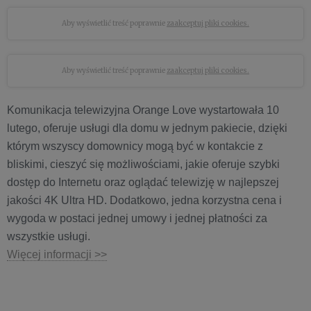
Aby wyświetlić treść poprawnie
zaakceptuj pliki cookies.
Aby wyświetlić treść poprawnie
zaakceptuj pliki cookies.
Komunikacja telewizyjna Orange Love wystartowała 10
lutego, oferuje usługi dla domu w jednym pakiecie, dzięki
którym wszyscy domownicy mogą być w kontakcie z
bliskimi, cieszyć się możliwościami, jakie oferuje szybki
dostęp do Internetu oraz oglądać telewizję w najlepszej
jakości 4K Ultra HD. Dodatkowo, jedna korzystna cena i
wygoda w postaci jednej umowy i jednej płatności za
wszystkie usługi.
Więcej informacji >>