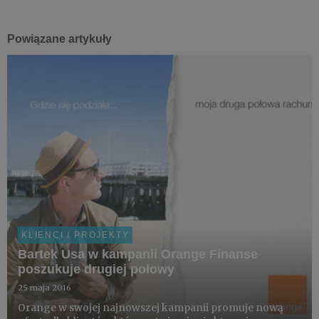
Powiązane artykuły
KLIENCI I PROJEKTY
Bartek Usa w kampanii Orange Finanse
poszukuje drugiej połowy
25 maja 2016
Orange w swojej najnowszej kampanii promuje nową