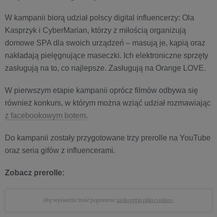
W kampanii biorą udział polscy digital influencerzy: Ola
Kasprzyk i CyberMarian, którzy z miłością organizują
domowe SPA dla swoich urządzeń – masują je, kąpią oraz
nakładają pielęgnujące maseczki. Ich elektroniczne sprzęty
zasługują na to, co najlepsze. Zasługują na Orange LOVE.
W pierwszym etapie kampanii oprócz filmów odbywa się
również konkurs, w którym można wziąć udział rozmawiając
z facebookowym botem
.
Do kampanii zostały przygotowane trzy prerolle na YouTube
oraz seria gifów z influencerami.
Zobacz prerolle:
Aby wyświetlić treść poprawnie
zaakceptuj pliki cookies.